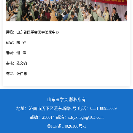
供稿：山东省医学会医学鉴定中心
初审：陈 钟
编辑：谢 洋
审核：戴文钧
终审：张伟忠
山东医学会 版权所有
地址：济南市历下区燕东新路6号 电话：0531-88955089
邮编：250014 邮箱：sdsyxhbgs@163.com
鲁ICP备14026106号-1