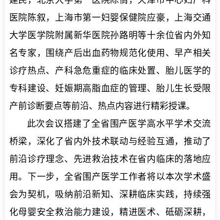
医院陈叙，上海市第一妇婴保健院应豪，上海交通
大学医学院附属新华医院孙路明等十余位省内外知
名专家，围绕产后出血药物规范化使用、早产相关
诊疗热点、产科急危重症的临床处置、胎儿医学的
专科建设、妊娠期高脂血症的管理、胎儿生长受限
产前诊断要点等前沿、热点内容进行精彩授课。
此次会议搭建了全省围产医学高水平学术交流
桥梁，深化了省内外技术联动与经验互通，推动了
前沿诊疗理念、先进救治技术在省内临床的落地应
用。下一步，全省围产医学工作者将以本次学术盛
会为契机，吸纳前沿新知、深耕临床实践，持续强
化母婴安全救治能力建设，精进医术、砥砺深耕，