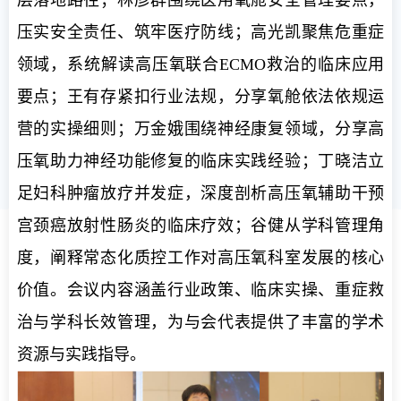
层落地路径；林彦群围绕医用氧舱安全管理要点，
压实安全责任、筑牢医疗防线；高光凯聚焦危重症
领域，系统解读高压氧联合ECMO救治的临床应用
要点；王有存紧扣行业法规，分享氧舱依法依规运
营的实操细则；万金娥围绕神经康复领域，分享高
压氧助力神经功能修复的临床实践经验；丁晓洁立
足妇科肿瘤放疗并发症，深度剖析高压氧辅助干预
宫颈癌放射性肠炎的临床疗效；谷健从学科管理角
度，阐释常态化质控工作对高压氧科室发展的核心
价值。会议内容涵盖行业政策、临床实操、重症救
治与学科长效管理，为与会代表提供了丰富的学术
资源与实践指导。